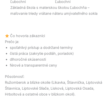
Základná škola s materskou školou Ľubochňa –
maľovanie triedy vrátane náteru umývateľného sokla
Čo hovoria zákazníci
Prečo ja:
spoľahlivý prístup a dodržané termíny
čistá práca (zakrytie podláh, poriadok)
dlhoročné skúsenosti
férové a transparentné ceny
Pôsobnosť:
Ružomberok a blízke okolie (Likavka, Štiavnička, Liptovská
Štiavnica, Liptovské Sliače, Lisková, Liptovská Osada,
Hrboltová a ostatné obce v blízkom okolí).