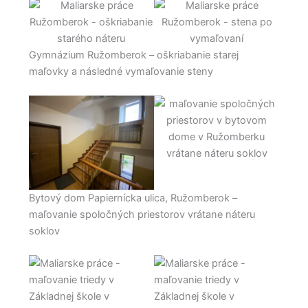
Gymnázium Ružomberok – oškriabanie starej
maľovky a následné vymaľovanie steny
Bytový dom Papiernícka ulica, Ružomberok –
maľovanie spoločných priestorov vrátane náteru
soklov