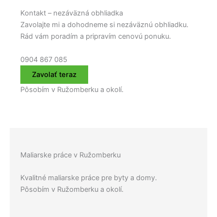
Kontakt – nezáväzná obhliadka
Zavolajte mi a dohodneme si nezáväznú obhliadku.
Rád vám poradím a pripravím cenovú ponuku.
0904 867 085
Zavolať teraz
Pôsobím v Ružomberku a okolí.
Maliarske práce v Ružomberku
Kvalitné maliarske práce pre byty a domy.
Pôsobím v Ružomberku a okolí.