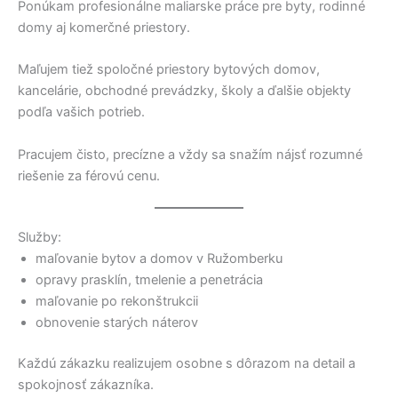
Ponúkam profesionálne maliarske práce pre byty, rodinné
domy aj komerčné priestory.
Maľujem tiež spoločné priestory bytových domov,
kancelárie, obchodné prevádzky, školy a ďalšie objekty
podľa vašich potrieb.
Pracujem čisto, precízne a vždy sa snažím nájsť rozumné
riešenie za férovú cenu.
Služby:
maľovanie bytov a domov v Ružomberku
opravy prasklín, tmelenie a penetrácia
maľovanie po rekonštrukcii
obnovenie starých náterov
Každú zákazku realizujem osobne s dôrazom na detail a
spokojnosť zákazníka.